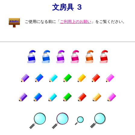
文房具 ３
ご使用になる前に「
ご利用上のお願い
」をご覧ください。